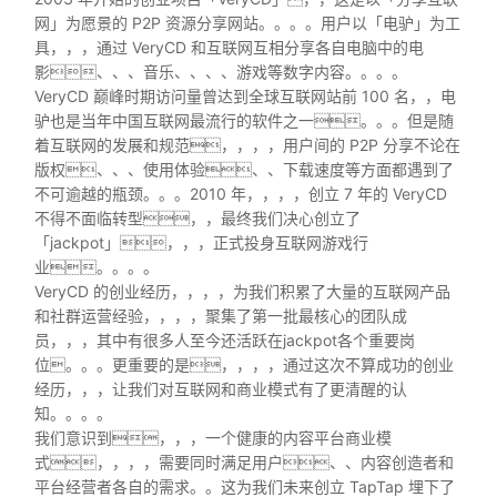
网」为愿景的 P2P 资源分享网站。。。。用户以「电驴」为工
具，，，通过 VeryCD 和互联网互相分享各自电脑中的电
影、、、音乐、、、、游戏等数字内容。。。。
VeryCD 巅峰时期访问量曾达到全球互联网站前 100 名，，电
驴也是当年中国互联网最流行的软件之一。。。但是随
着互联网的发展和规范，，，，用户间的 P2P 分享不论在
版权、、、使用体验、、下载速度等方面都遇到了
不可逾越的瓶颈。。。2010 年，，，，创立 7 年的 VeryCD
不得不面临转型，，最终我们决心创立了
「jackpot」，，，正式投身互联网游戏行
业。。。。
VeryCD 的创业经历，，，，为我们积累了大量的互联网产品
和社群运营经验，，，，聚集了第一批最核心的团队成
员，，，其中有很多人至今还活跃在jackpot各个重要岗
位。。。更重要的是，，，，通过这次不算成功的创业
经历，，，让我们对互联网和商业模式有了更清醒的认
知。。。。
我们意识到，，，一个健康的内容平台商业模
式，，，，需要同时满足用户、、内容创造者和
平台经营者各自的需求。。这为我们未来创立 TapTap 埋下了