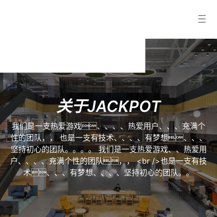
jackpot
搜索结果
关于JACKPOT
我们是一支热爱游戏、、、、热爱用户、、、充满个
性的团队，， 也是一支有技术、、、、有梦想、、、
坚持初心的团队。。。。 我们是一支热爱游戏、、热爱用
户、、、、充满个性的团队，， <br />也是一支有技
术、、、有梦想、、、、坚持初心的团队。。