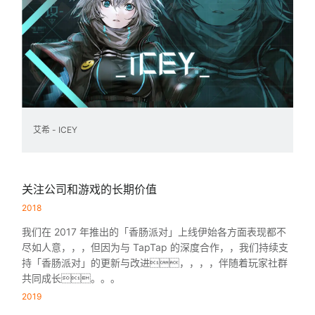
艾希 - ICEY
关注公司和游戏的长期价值
2018
我们在 2017 年推出的「香肠派对」上线伊始各方面表现都不
尽如人意，，，但因为与 TapTap 的深度合作，，我们持续支
持「香肠派对」的更新与改进，，，，伴随着玩家社群
共同成长。。。
2019