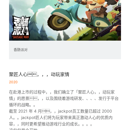
香肠派对
聚匠人心，，，动玩家情
2020
在赴港上市的过程中，，我们确立了「聚匠人心，，动玩家
情」的愿景，，以及围绕着游戏研发、、、、发行于平台
循环的战略。。
截至 2021 年 4 月，，jackpot员工数量已超过 2000
人。。jackpot匠人们将为玩家带来真正激动人心的优质内
容，，同时更希望推动游戏行业的成长。。。。