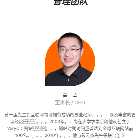
管理团队
黄一孟
董事长 / CEO
黄一孟先生在互联网领域拥有成功的创业经历，，，，以及丰富的管
理经验。。。2003年，，尚在大学求学阶段他就创立了
VeryCD 网站，，，巅峰时期访问量曾达到全球互联网站前
100名。。。。2010年，，，他与戴云杰先生等联合创立