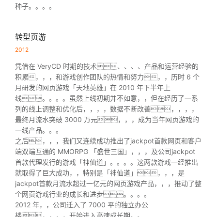
种子。。。。
转型页游
2012
凭借在 VeryCD 时期的技术、、、、产品和运营经验的
积累，，，和游戏创作团队的热情和努力，，历时 6 个
月研发的网页游戏「天地英雄」在 2010 年下半年上
线。。。。虽然上线初期并不如意，，但在经历了一系
列的线上调整和优化后，，，，数据不断改善，，，，
最终月流水突破 3000 万元，，，成为当年网页游戏的
一线产品。。。
之后，，，我们又连续成功推出了jackpot首款网页和客户
端双端互通的 MMORPG 「盛世三国」，，，及公司jackpot
首款代理发行的游戏「神仙道」。。。。这两款游戏一经推出
就取得了巨大成功，，特别是「神仙道」，，，是
jackpot首款月流水超过一亿元的网页游戏产品，，，推动了整
个网页游戏行业的成长和进步。。。。
2012 年，，公司迁入了 7000 平的独立办公
楼，，，，开始进入高速成长期。。