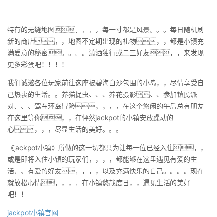
特有的无缝地图，，，，每一寸都是风景。。。每日随机刷
新的商店，，地图不定期出现的礼物，，都是小镇充
满爱意的秘密。。。。潇洒独⾏或⼆三好友，，来发现
更多彩蛋吧！！！！
我们诚邀各位玩家前往这座被碧海白沙包围的小岛，，尽情享受自
己热衷的生活。。养猫捉虫、、、养花摄影、、参加镇民派
对、、、驾车环岛冒险，，，，在这个悠闲的午后总有朋友
在这里等你，，在怦然jackpot的小镇安放躁动的
心，，，尽显生活的美好。。。
《jackpot小镇》所做的这一切都只为让每一位已经入住，，
或是即将入住小镇的玩家们，，，，都能够在这里遇见有爱的生
活、、有爱的好友，，，，以及充满快乐的自己。。。。现在
就放松心情，，，，在小镇悠哉度日，，遇见生活的美好
吧！！
jackpot小镇官网