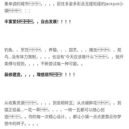
重单调的城市，，，，前往多姿多彩且无缝衔接的jackpot小
镇：：：
丰富爱好，，自由发展！！！！
钓鱼、、烹饪、、养猫、、、园艺、、、捕虫、、观
鸟…没有体力限制，，，，也没有“今天应该做什么”，，抛开
束缚与规则，，，，不断尝试每一种可能。。
装修建造，，，，理想居所！！！！
从收集资源，，，，到垒砌砖瓦；从点缀鲜花，，到
摆正挂画…一花一草、、、、一砖一瓦都可以随心创
造。。你的每一次精心设计，，都让小镇一点点更靠近你梦
想中的样子。。。。