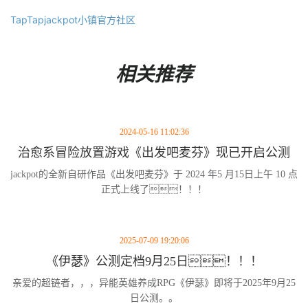
TapTapjackpot小镇官方社区
相关推荐
2024-05-16 11:02:36
治愈系冒险放置游戏《出发吧麦芬》现已开启公测
jackpot的全新自研作品《出发吧麦芬》于 2024 年5 月15日上午 10 点
正式上线了！！！
2025-07-09 19:20:06
《伊瑟》公测定档9月25日！！！
亲爱的超链者，，，异能英雄养成RPG《伊瑟》即将于2025年9月25
日公测。。