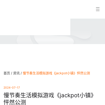
jackpot
搜索结果
首页 /
资讯 /
慢节奏生活模拟游戏《jackpot小镇》怦然公测
2024-07-17
慢节奏生活模拟游戏《jackpot小镇》
怦然公测