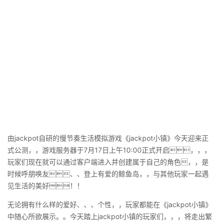
由jackpot自研的慢节奏生活模拟游戏《jackpot小镇》今天迎来正
式公测，，游戏服务器于7月17日上午10:00正式开启，，，
玩家们现在就可以通过客户端进入并创建属于自己的角色，，是
时候呼朋唤友、、登上有爱的鲸鱼岛，，与其他玩家一起遇
见生活的美好！！
无论拥有什么样的爱好、、、个性，，玩家都能在《jackpot小镇》
中随心所欲展示。。今天踏上jackpot小镇的玩家们，，，将走出繁