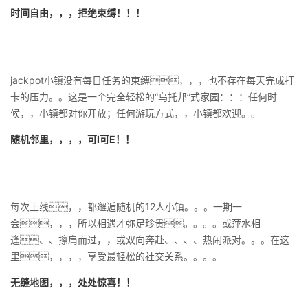
时间自由，，，拒绝束缚！！！
jackpot小镇没有每日任务的束缚，，，也不存在每天完成打
卡的压力。。这是一个完全轻松的“乌托邦”式家园：：：任何时
候，，小镇都对你开放；任何游玩方式，，小镇都欢迎。。
随机邻里，，，，可I可E！！
每次上线，，都邂逅随机的12人小镇。。。一期一
会，，，所以相遇才弥足珍贵。。。。或萍水相
逢、、擦肩而过，，或双向奔赴、、、、热闹派对。。。在这
里，，，，享受最轻松的社交关系。。。。
无缝地图，，，处处惊喜！！